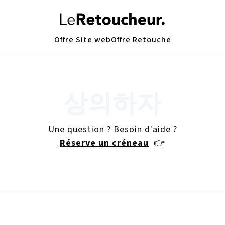
Offre Site web
Offre Retouche
상의하자
Une question ? Besoin d'aide ?
Réserve un créneau
👉